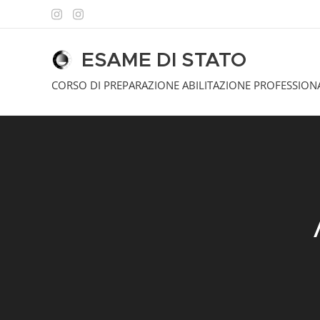
ESAME DI STATO
ARCHITETTI - - -
CORSO DI PREPARAZIONE ABILITAZIONE PROFESSION
ARCHITETTI