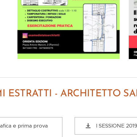
I ESTRATTI - ARCHITETTO S
afica e prima prova
I SESSIONE 2019 