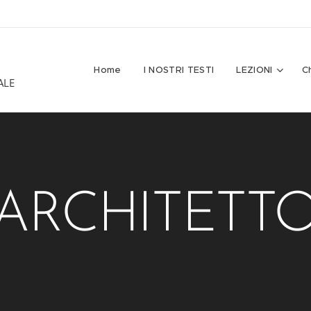
Home
I NOSTRI TESTI
LEZIONI
C
ALE
ARCHITETT