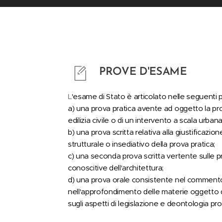
PROVE D'ESAME
L
'esame di Stato è articolato nelle seguenti p
a) una prova pratica avente ad oggetto la pr
edilizia civile o di un intervento a scala urbana
b) una prova scritta relativa alla giustificaz
strutturale o insediativo della prova pratica;
c) una seconda prova scritta vertente sulle p
conoscitive dell'architettura;
d) una prova orale consistente nel commento
nell'approfondimento delle materie oggetto d
sugli aspetti di legislazione e deontologia pr