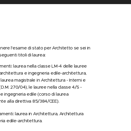
enere l'esame di stato per Architetto se sei in
guenti titoli di laurea:
menti: laurea nella classe LM-4 delle lauree
 architettura e ingegneria edile-architettura,
laurea magistrale in Architettura - Interni e
(D.M. 270/04), le lauree nella classe 4/S -
 e ingegneria edile (corso di laurea
te alla direttiva 85/384/CEE).
amenti: laurea in Architettura, Architettura
ria edile-architettura.