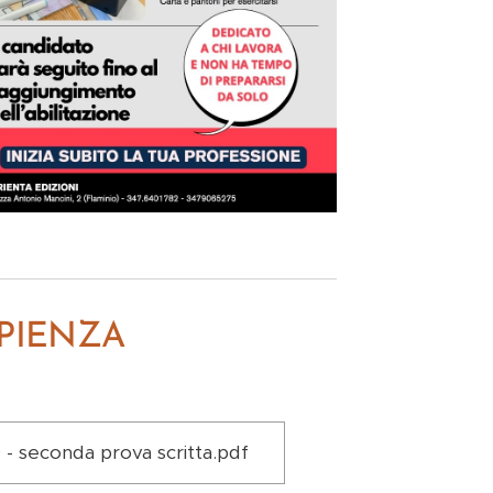
APIENZA
- seconda prova scritta.pdf