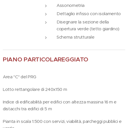
Assonometria
Dettaglio infisso con isolamento
Disegnare la sezione della
copertura verde (tetto giardino)
Schema strutturale
PIANO PARTICOLAREGGIATO
Area "C" del PRG
Lotto rettangolare di 240x150 m
Indice di edificabilità per edifici con altezza massina 16 m e
distacchi tra edifici di 5 m
Pianta in scala 1:500 con servizi, viabilità, parcheggi pubblici e