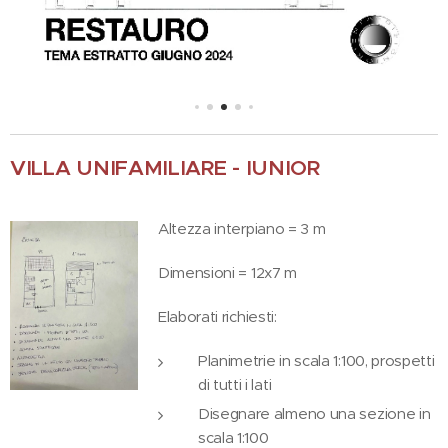
VILLA UNIFAMILIARE - IUNIOR
Altezza interpiano = 3 m
Dimensioni = 12x7 m
Elaborati richiesti:
Planimetrie in scala 1:100, prospetti
di tutti i lati
Disegnare almeno una sezione in
scala 1:100