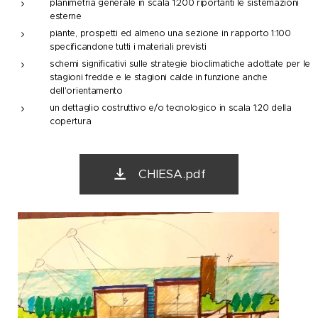
planimetria generale in scala 1:200 riportanti le sistemazioni
esterne
piante, prospetti ed almeno una sezione in rapporto 1:100
specificandone tutti i materiali previsti
schemi significativi sulle strategie bioclimatiche adottate per le
stagioni fredde e le stagioni calde in funzione anche
dell'orientamento
un dettaglio costruttivo e/o tecnologico in scala 1:20 della
copertura
CHIESA.pdf