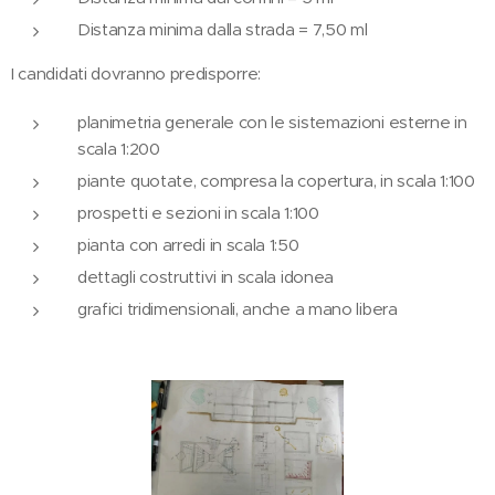
Distanza minima dalla strada = 7,50 ml
I candidati dovranno predisporre:
planimetria generale con le sistemazioni esterne in
scala 1:200
piante quotate, compresa la copertura, in scala 1:100
prospetti e sezioni in scala 1:100
pianta con arredi in scala 1:50
dettagli costruttivi in scala idonea
grafici tridimensionali, anche a mano libera