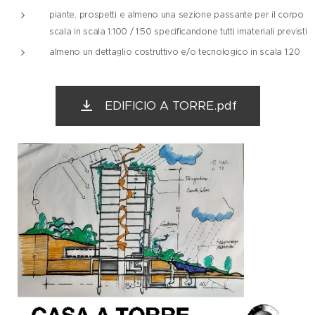
piante, prospetti e almeno una sezione passante per il corpo
scala in scala 1:100 / 1:50 specificandone tutti imateriali previsti
almeno un dettaglio costruttivo e/o tecnologico in scala 1:20
EDIFICIO A TORRE.pdf