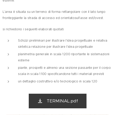
esterne.
L'area è situata su un terreno di forma rettangolare con il lato lungo
fronteggiante la strada di accesso ed orientatosull'asse est/ovest.
si richiedono i seguenti elaborati quotati:
Schizzi preliminari per illustrare l'idea progettuale e relativa
sintetica relazione per illustrare l'idea progettuale
planimetria generale in scala 1:200 riportante le sistemazioni
esterne
piante, prospetti e almeno una sezione passante per il corpo
scala in scala 1:100 specificandone tutti i materiali previsti
un dettaglio costruttivo e/o tecnologico in scala 1:20
TERMINAL.pdf